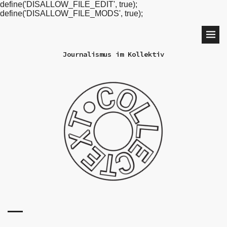
define('DISALLOW_FILE_EDIT', true);
define('DISALLOW_FILE_MODS', true);
Journalismus im Kollektiv