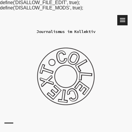
define('DISALLOW_FILE_EDIT', true);
define('DISALLOW_FILE_MODS', true);
Journalismus im Kollektiv