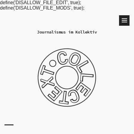
define('DISALLOW_FILE_EDIT', true);
define('DISALLOW_FILE_MODS', true);
Journalismus im Kollektiv