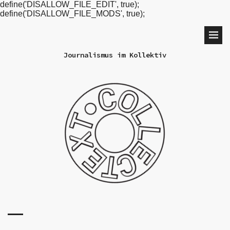
define('DISALLOW_FILE_EDIT', true);
define('DISALLOW_FILE_MODS', true);
Journalismus im Kollektiv