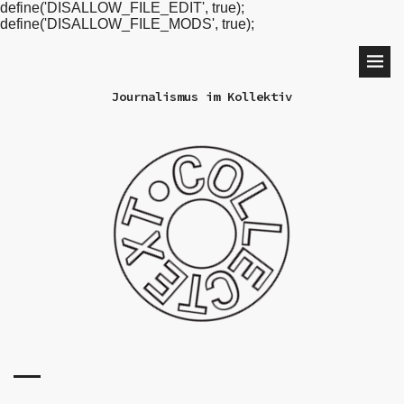
define('DISALLOW_FILE_EDIT', true);
define('DISALLOW_FILE_MODS', true);
Journalismus im Kollektiv