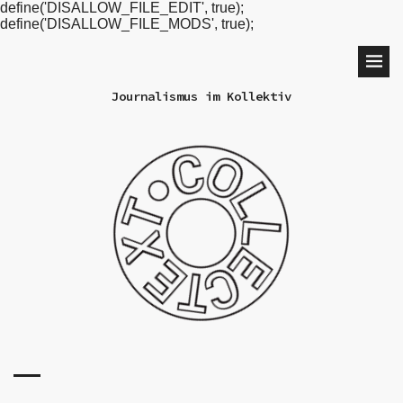
define('DISALLOW_FILE_EDIT', true);
define('DISALLOW_FILE_MODS', true);
Journalismus im Kollektiv