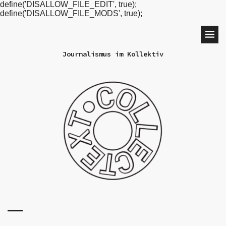
define('DISALLOW_FILE_EDIT', true);
define('DISALLOW_FILE_MODS', true);
Journalismus im Kollektiv