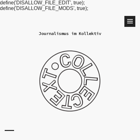
define('DISALLOW_FILE_EDIT', true);
define('DISALLOW_FILE_MODS', true);
Journalismus im Kollektiv