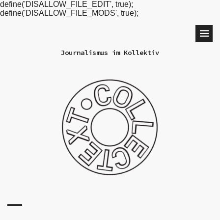
define('DISALLOW_FILE_EDIT', true);
define('DISALLOW_FILE_MODS', true);
Journalismus im Kollektiv