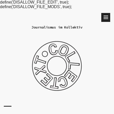
define('DISALLOW_FILE_EDIT', true);
define('DISALLOW_FILE_MODS', true);
Journalismus im Kollektiv