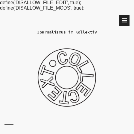
define('DISALLOW_FILE_EDIT', true);
define('DISALLOW_FILE_MODS', true);
Journalismus im Kollektiv