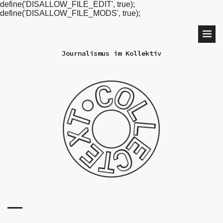
define('DISALLOW_FILE_EDIT', true);
define('DISALLOW_FILE_MODS', true);
Journalismus im Kollektiv