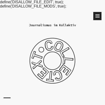
define('DISALLOW_FILE_EDIT', true);
define('DISALLOW_FILE_MODS', true);
Journalismus im Kollektiv