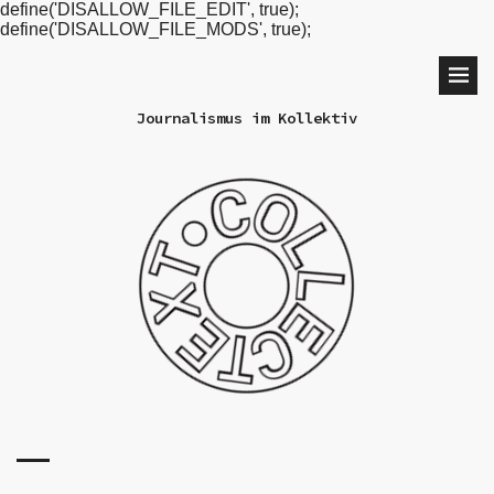
define('DISALLOW_FILE_EDIT', true);
define('DISALLOW_FILE_MODS', true);
Journalismus im Kollektiv