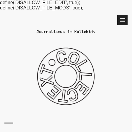
define('DISALLOW_FILE_EDIT', true);
define('DISALLOW_FILE_MODS', true);
Journalismus im Kollektiv