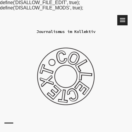
define('DISALLOW_FILE_EDIT', true);
define('DISALLOW_FILE_MODS', true);
Journalismus im Kollektiv