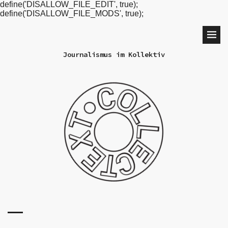
define('DISALLOW_FILE_EDIT', true);
define('DISALLOW_FILE_MODS', true);
Journalismus im Kollektiv