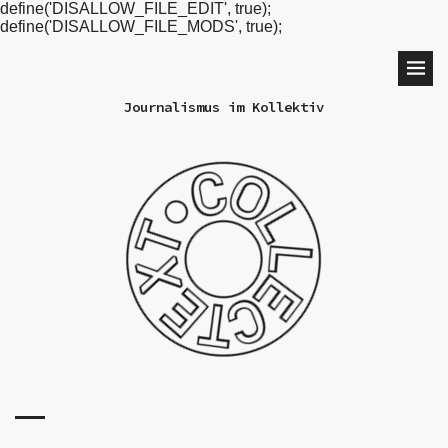
define('DISALLOW_FILE_EDIT', true);
define('DISALLOW_FILE_MODS', true);
Journalismus im Kollektiv