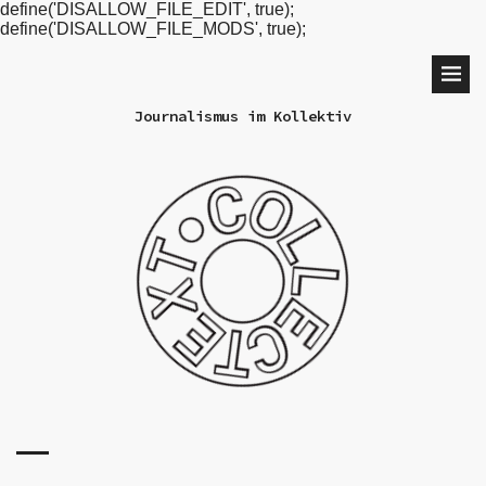
define('DISALLOW_FILE_EDIT', true);
define('DISALLOW_FILE_MODS', true);
Journalismus im Kollektiv